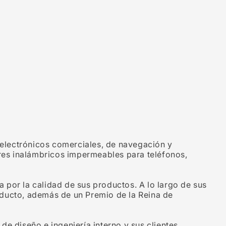
 electrónicos comerciales, de navegación y
ores inalámbricos impermeables para teléfonos,
por la calidad de sus productos. A lo largo de sus
oducto, además de un Premio de la Reina de
e diseño e ingeniería interno y sus clientes