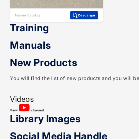
Marine Catalog
Descargar
Training
Manuals
New Products
You will find the list of new products and you will be
Videos
View
channel
Library Images
Social Media Handle