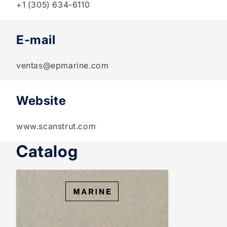
+1 (305) 634-6110
E-mail
ventas@epmarine.com
Website
www.scanstrut.com
Catalog