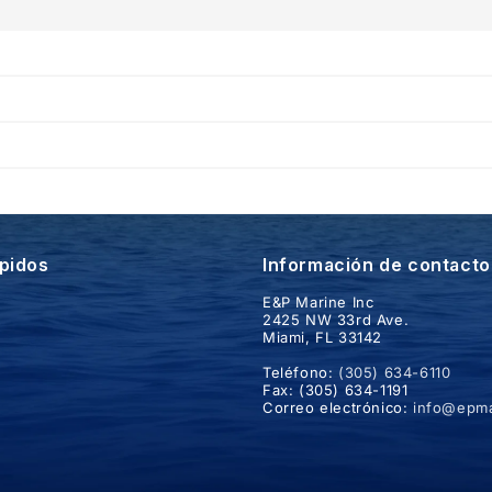
ápidos
Información de contacto
E&P Marine Inc
2425 NW 33rd Ave.
Miami, FL 33142
Teléfono:
(305) 634-6110
Fax: (305) 634-1191
Correo electrónico:
info@epma