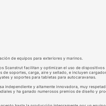
icación de equipos para exteriores y marinos.
 Scanstrut facilitan y optimizan el uso de dispositivos
s de soportes, carga, aire y sellado, e incluyen cargad
yates y soportes para tabletas para autocaravanas.
sa independiente y altamente innovadora, muy respetada 
mundiales y ha ganado numerosos premios de diseño y pr
ncepto hasta la producción íntegramente por un equipo d