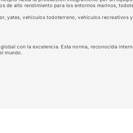
s de alto rendimiento para los entornos marinos, todoter
r, yates, vehículos todoterreno, vehículos recreativos y
lobal con la excelencia. Esta norma, reconocida intern
 el mundo.