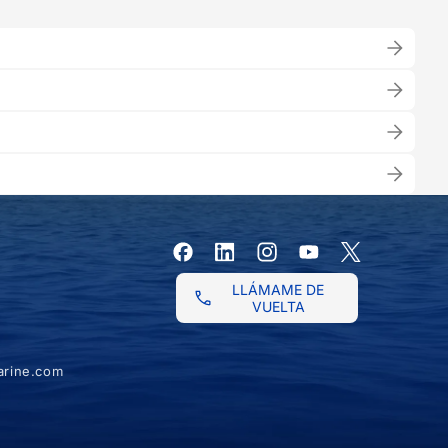
Facebook
Instagram
YouTube
X
(Twitter)
LLÁMAME DE
VUELTA
rine.com