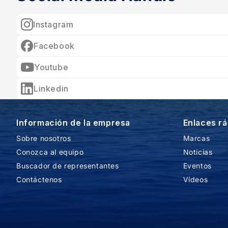
Instagram
Facebook
Youtube
Linkedin
Información de la empresa
Enlaces r
Sobre nosotros
Marcas
Conozca al equipo
Noticias
Buscador de representantes
Eventos
Contáctenos
Vídeos