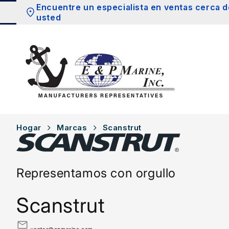
Saltar al
Encuentre un especialista en ventas cerca d
contenido
usted
Hogar
Marcas
Scanstrut
Representamos con orgullo
Scanstrut