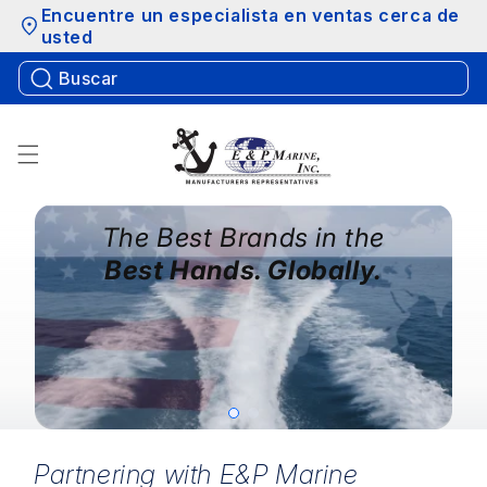
Saltar al
Encuentre un especialista en ventas cerca de
contenido
usted
The Best Brands in the
Best Hands. Globally.
Partnering with E&P Marine