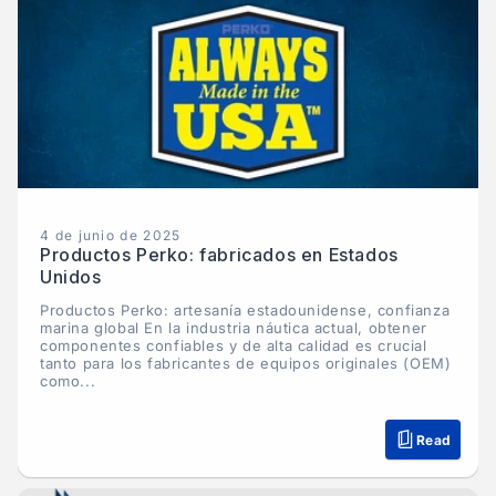
4 de junio de 2025
Productos Perko: fabricados en Estados
Unidos
Productos Perko: artesanía estadounidense, confianza
marina global En la industria náutica actual, obtener
componentes confiables y de alta calidad es crucial
tanto para los fabricantes de equipos originales (OEM)
como...
Read