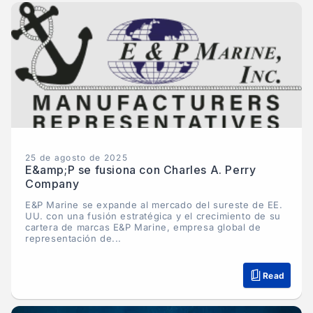
25 de agosto de 2025
E&amp;P se fusiona con Charles A. Perry
Company
E&P Marine se expande al mercado del sureste de EE.
UU. con una fusión estratégica y el crecimiento de su
cartera de marcas E&P Marine, empresa global de
representación de...
Read