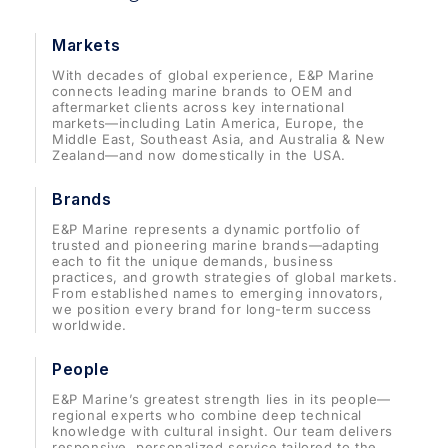
Markets
With decades of global experience, E&P Marine
connects leading marine brands to OEM and
aftermarket clients across key international
markets—including Latin America, Europe, the
Middle East, Southeast Asia, and Australia & New
Zealand—and now domestically in the USA.
Brands
E&P Marine represents a dynamic portfolio of
trusted and pioneering marine brands—adapting
each to fit the unique demands, business
practices, and growth strategies of global markets.
From established names to emerging innovators,
we position every brand for long-term success
worldwide.
People
E&P Marine’s greatest strength lies in its people—
regional experts who combine deep technical
knowledge with cultural insight. Our team delivers
responsive, personalized service tailored to the