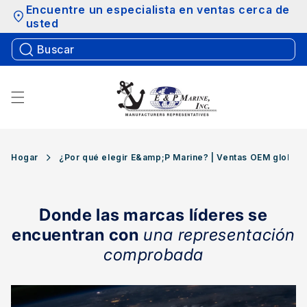
Saltar al
Encuentre un especialista en ventas cerca de
contenido
usted
Hogar
¿Por qué elegir E&amp;P Marine? | Ventas OEM globale
Donde las marcas líderes se
encuentran con
una representación
comprobada