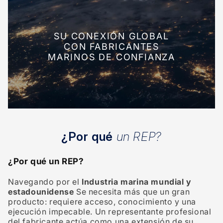
SU CONEXIÓN GLOBAL
CON FABRICANTES
MARINOS DE CONFIANZA
¿Por qué
un REP?
¿Por qué un REP?
Navegando por el
Industria marina mundial y
estadounidense
Se necesita más que un gran
producto: requiere acceso, conocimiento y una
ejecución impecable. Un representante profesional
del fabricante actúa como una extensión de su