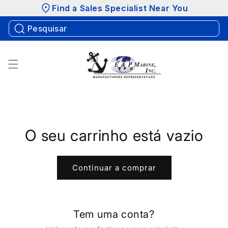
Saltar
Find a Sales Specialist Near You
para o
conteúdo
O seu carrinho está vazio
Continuar a comprar
Tem uma conta?