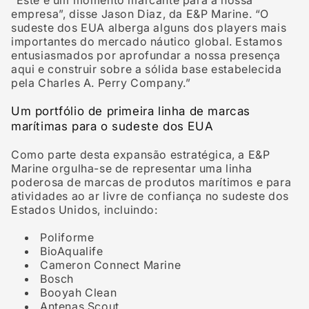
“Este é um momento marcante para a nossa
empresa”, disse
Jason Diaz,
da E&P Marine. “O
sudeste dos EUA alberga alguns dos players mais
importantes do mercado náutico global. Estamos
entusiasmados por aprofundar a nossa presença
aqui e construir sobre a sólida base estabelecida
pela Charles A. Perry Company.”
Um portfólio de primeira linha de marcas
marítimas para o sudeste dos EUA
Como parte desta expansão estratégica, a E&P
Marine orgulha-se de representar uma linha
poderosa de marcas de produtos marítimos e para
atividades ao ar livre de confiança no sudeste dos
Estados Unidos, incluindo:
Poliforme
BioAqualife
Cameron Connect Marine
Bosch
Booyah Clean
Antenas Scout