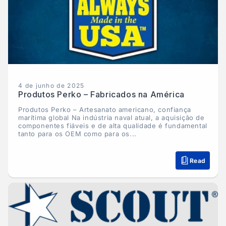
4 de junho de 2025
Produtos Perko – Fabricados na América
Produtos Perko – Artesanato americano, confiança
marítima global Na indústria naval atual, a aquisição de
componentes fiáveis e de alta qualidade é fundamental
tanto para os OEM como para os...
Read