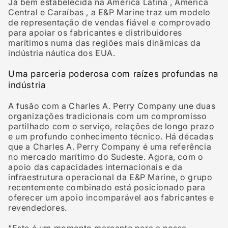
Já bem estabelecida na
América Latina
,
América
Central
e
Caraíbas
, a E&P Marine traz um modelo
de representação de vendas fiável e comprovado
para apoiar os fabricantes e distribuidores
marítimos numa das regiões mais dinâmicas da
indústria náutica dos EUA.
Uma parceria poderosa com raízes profundas na
indústria
A fusão com a Charles A. Perry Company une duas
organizações tradicionais com um compromisso
partilhado com o serviço, relações de longo prazo
e um profundo conhecimento técnico. Há décadas
que a Charles A. Perry Company é uma referência
no mercado marítimo do Sudeste. Agora, com o
apoio das capacidades internacionais e da
infraestrutura operacional da E&P Marine, o grupo
recentemente combinado está posicionado para
oferecer um apoio incomparável aos fabricantes e
revendedores.